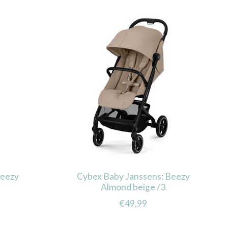
Beezy
Cybex Baby Janssens: Beezy
Almond beige /3
€49,99