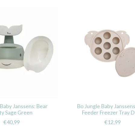
 Baby Janssens: Bear
Bo Jungle Baby Janssens:
ty Sage Green
Feeder Freezer Tray 
€40,99
€12,99