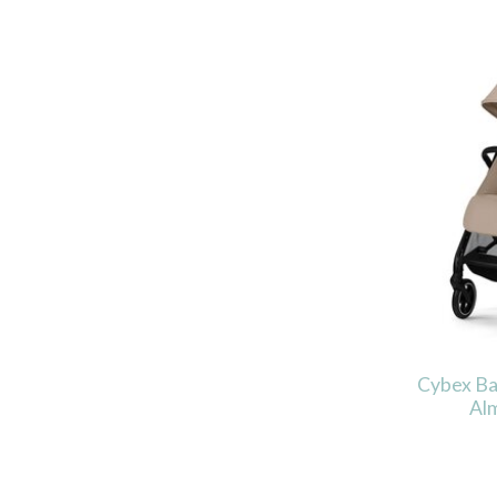
Cybex Ba
Al