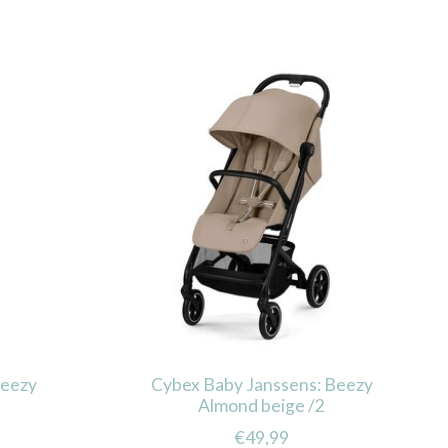
Beezy
Cybex Baby Janssens: Beezy
Almond beige /2
€49,99