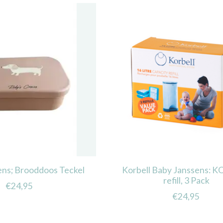
ens; Brooddoos Teckel
Korbell Baby Janssens: 
refill, 3 Pack
€24,95
€24,95