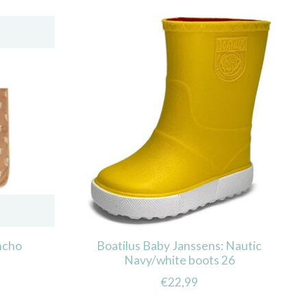
ncho
Boatilus Baby Janssens: Nautic
Navy/white boots 26
€22,99