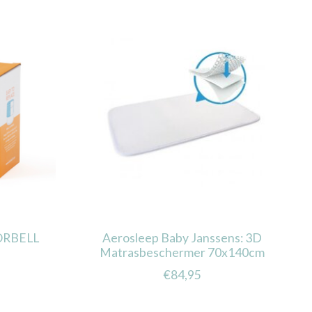
KORBELL
Aerosleep Baby Janssens: 3D
Matrasbeschermer 70x140cm
€84,95