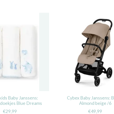
kids Baby Janssens:
Cybex Baby Janssens: 
 doekjes Blue Dreams
Almond beige /6
€29,99
€49,99