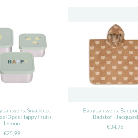
y Janssens: Snackbox
Baby Janssens: Badpo
teel 3 pcs Happy Fruits
Badstof - Jacquard
Lemon
€34,95
€25,99