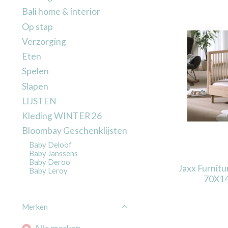
Bali home & interior
Op stap
Verzorging
Eten
Spelen
Slapen
LIJSTEN
Kleding WINTER 26
Bloombay Geschenklijsten
Baby Deloof
Baby Janssens
Baby Deroo
Jaxx Furnit
Baby Leroy
70X1
Merken