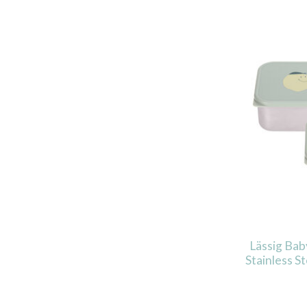
Lässig Bab
Stainless S