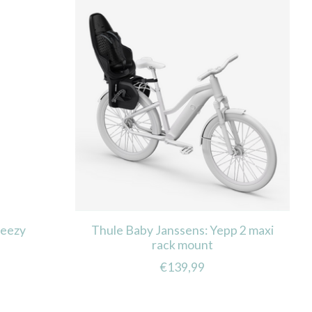
Beezy
Thule Baby Janssens: Yepp 2 maxi
rack mount
€139,99