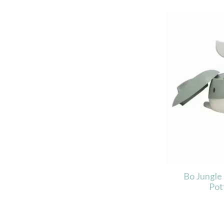
Bo Jungle
Pot