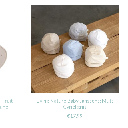
 Fruit
Living Nature Baby Janssens: Muts
Dune
Cyriel grijs
€17,99