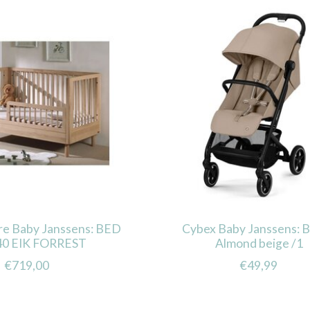
ure Baby Janssens: BED
Cybex Baby Janssens: 
40 EIK FORREST
Almond beige /1
€719,00
€49,99