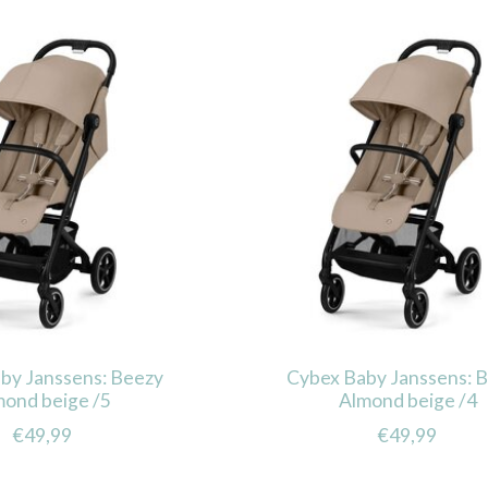
by Janssens: Beezy
Cybex Baby Janssens: 
mond beige /5
Almond beige /4
€49,99
€49,99