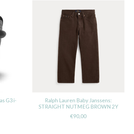
as G3 i-
Ralph Lauren Baby Janssens:
STRAIGHT NUTMEG BROWN 2Y
€90,00