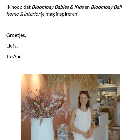
Ik hoop dat
Bloombay Babies & Kids
en
Bloombay Bali
home & interior
je mag inspireren!
Groetjes,
Liefs,
Jo-Ann