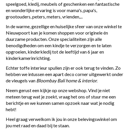
speelgoed, kledij, meubels of geschenken een fantastische
en wonderlijke ervaring is voor mama's, papa's,
grootouders, peters, meters, vrienden,...
In de warme, gezellige en huiselijke sfeer van onze winkel te
Nieuwpoort kan je komen shoppen voor originele én
duurzame producten. Onze specialiteiten zijn alle
benodigdheden om een kindje te verzorgen en te laten
opgroeien, kinderkledij tot de leeftijd van 6 jaar en
kinderkamerinrichting.
Echter toffe interieur spullen zijn er ook terug te vinden. Zo
hebben we intussen een apart deco corner uitgewerkt onder
de vleugels van
Bloombay Bali home & interior.
Neem gerust een kijkje op onze webshop.
Vind je niet
meteen terug wat je zoekt, vraag het ons of stuur me een
berichtje en we kunnen samen opzoek naar wat je nodig
hebt!
Heel graag verwelkom ik jou in onze belevingswinkel om
jou met raad en daad bij te staan.