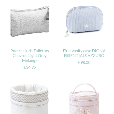
Poetree kids Toilettas
First vanity case DIONA
Chevron Light Grey
ESSENTIALS AZZURO
Melange
€98,00
€34,95