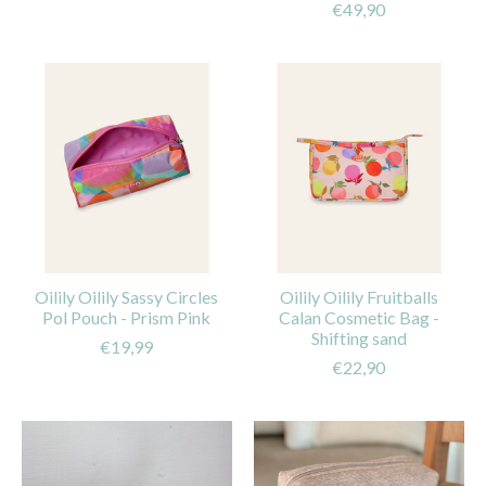
€49,90
Oilily Oilily Sassy Circles
Oilily Oilily Fruitballs
Pol Pouch - Prism Pink
Calan Cosmetic Bag -
Shifting sand
€19,99
€22,90