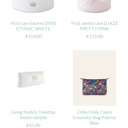
First care basket DIXIE
First vanity case DJAZZ
ETHNIC WHITE
PRETTY PINK
€119,00
€115,00
Living Nature Toilettas
Oilily Oilily Claire
Sweet rabbits
Cosmetic Bag Patriot
Blue
€45,00