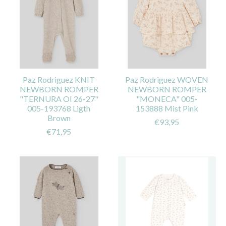
Paz Rodriguez KNIT
Paz Rodriguez WOVEN
NEWBORN ROMPER
NEWBORN ROMPER
"TERNURA OI 26-27"
"MONECA" 005-
005-193768 Ligth
153888 Mist Pink
Brown
€93,95
€71,95