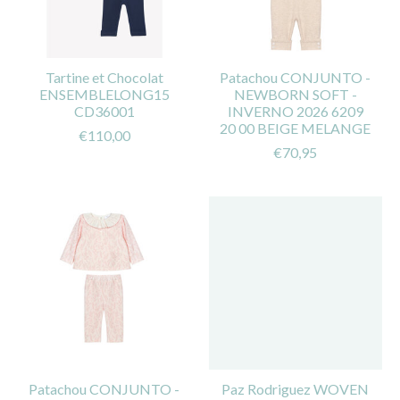
Tartine et Chocolat
Patachou CONJUNTO -
ENSEMBLELONG15
NEWBORN SOFT -
CD36001
INVERNO 2026 6209
20 00 BEIGE MELANGE
€110,00
€70,95
Patachou CONJUNTO -
Paz Rodriguez WOVEN