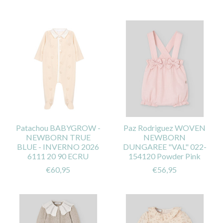
Patachou BABYGROW -
Paz Rodriguez WOVEN
NEWBORN TRUE
NEWBORN
BLUE - INVERNO 2026
DUNGAREE "VAL" 022-
6111 20 90 ECRU
154120 Powder Pink
€60,95
€56,95