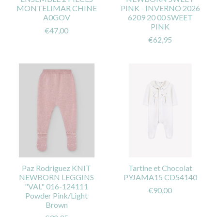
MONTELIMAR CHINE
PINK - INVERNO 2026
A0GOV
6209 20 00 SWEET
PINK
€47,00
€62,95
Paz Rodriguez KNIT
Tartine et Chocolat
NEWBORN LEGGINS
PYJAMA15 CD54140
"VAL" 016-124111
€90,00
Powder Pink/Light
Brown