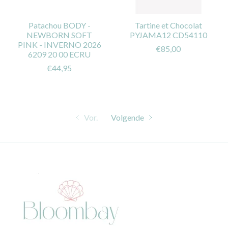
Patachou BODY -
Tartine et Chocolat
NEWBORN SOFT
PYJAMA12 CD54110
PINK - INVERNO 2026
€85,00
6209 20 00 ECRU
€44,95
Vor.
Volgende