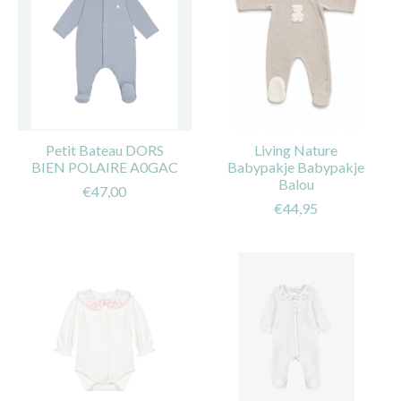
Petit Bateau DORS
Living Nature
BIEN POLAIRE A0GAC
Babypakje Babypakje
Balou
€47,00
€44,95