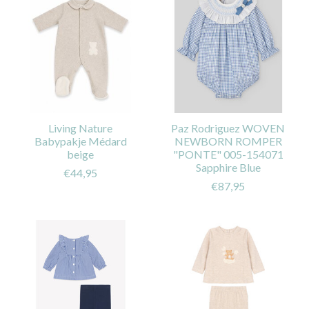
Living Nature
Paz Rodriguez WOVEN
Babypakje Médard
NEWBORN ROMPER
beige
"PONTE" 005-154071
Sapphire Blue
€44,95
€87,95