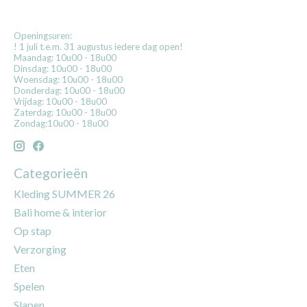
Openingsuren:
! 1 juli t.e.m. 31 augustus iedere dag open!
Maandag: 10u00 - 18u00
Dinsdag: 10u00 - 18u00
Woensdag: 10u00 - 18u00
Donderdag: 10u00 - 18u00
Vrijdag: 10u00 - 18u00
Zaterdag: 10u00 - 18u00
Zondag:10u00 - 18u00
Categorieën
Kleding SUMMER 26
Bali home & interior
Op stap
Verzorging
Eten
Spelen
Slapen