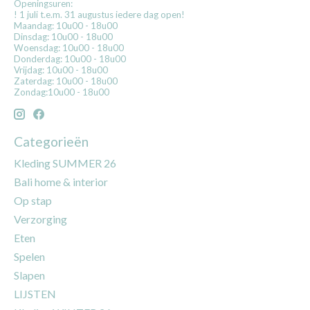
Openingsuren:
! 1 juli t.e.m. 31 augustus iedere dag open!
Maandag: 10u00 - 18u00
Dinsdag: 10u00 - 18u00
Woensdag: 10u00 - 18u00
Donderdag: 10u00 - 18u00
Vrijdag: 10u00 - 18u00
Zaterdag: 10u00 - 18u00
Zondag:10u00 - 18u00
Categorieën
Kleding SUMMER 26
Bali home & interior
Op stap
Verzorging
Eten
Spelen
Slapen
LIJSTEN