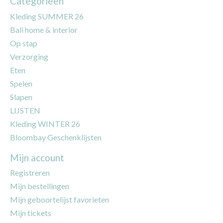
Categorieën
Kleding SUMMER 26
Bali home & interior
Op stap
Verzorging
Eten
Spelen
Slapen
LIJSTEN
Kleding WINTER 26
Bloombay Geschenklijsten
Mijn account
Registreren
Mijn bestellingen
Mijn geboortelijst favorieten
Mijn tickets