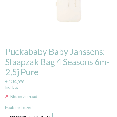
Puckababy Baby Janssens:
Slaapzak Bag 4 Seasons 6m-
2,5j Pure
€134,99
Incl. btw
Niet op voorraad
Maak een keuze:
*