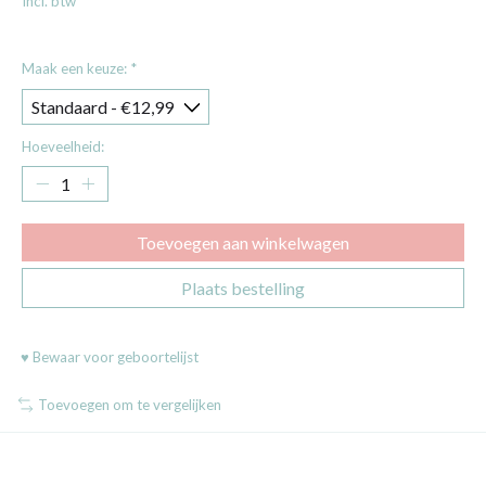
Incl. btw
Maak een keuze:
*
Hoeveelheid:
Toevoegen aan winkelwagen
Plaats bestelling
♥ Bewaar voor geboortelijst
Toevoegen om te vergelijken