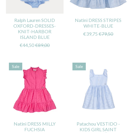
Ralph Lauren SOLID
Natini DRESS STRIPES
OXFORD-DRESSES-
WHITE-BLUE
KNIT-HARBOR
€39,75
€79,50
ISLAND BLUE
€44,50
€89,00
Sale
Sale
Natini DRESS MILLY
Patachou VESTIDO -
FUCHSIA
KIDS GIRL SAINT