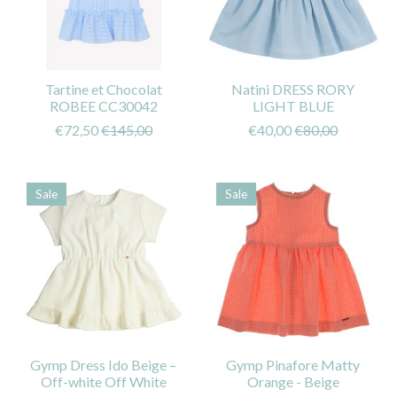
Tartine et Chocolat
Natini DRESS RORY
ROBEE CC30042
LIGHT BLUE
€72,50
€145,00
€40,00
€80,00
Sale
Sale
Gymp Dress Ido Beige –
Gymp Pinafore Matty
Off-white Off White
Orange - Beige