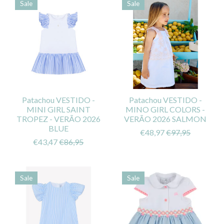
Sale
Sale
Patachou VESTIDO -
Patachou VESTIDO -
MINI GIRL SAINT
MINO GIRL COLORS -
TROPEZ - VERÃO 2026
VERÃO 2026 SALMON
BLUE
€48,97
€97,95
€43,47
€86,95
Sale
Sale