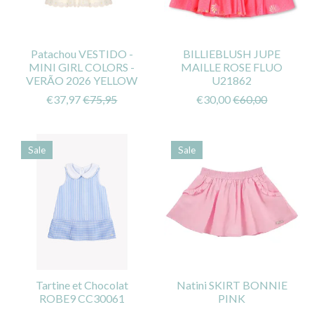
Patachou VESTIDO -
BILLIEBLUSH JUPE
MINI GIRL COLORS -
MAILLE ROSE FLUO
VERÃO 2026 YELLOW
U21862
€37,97
€75,95
€30,00
€60,00
Sale
Sale
Tartine et Chocolat
Natini SKIRT BONNIE
ROBE9 CC30061
PINK