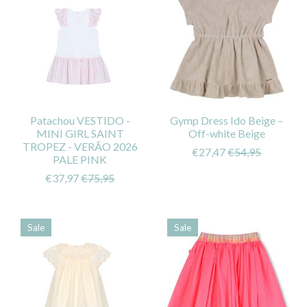
Patachou VESTIDO -
Gymp Dress Ido Beige –
MINI GIRL SAINT
Off-white Beige
TROPEZ - VERÃO 2026
€27,47
€54,95
PALE PINK
€37,97
€75,95
Sale
Sale