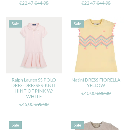
€22,47
€44,95
€22,47
€44,95
Sale
Sale
Ralph Lauren SS POLO
Natini DRESS FIORELLA
DRES-DRESSES-KNIT
YELLOW
HINT OF PINK W/
€40,00
€80,00
WHITE
€45,00
€90,00
Sale
Sale