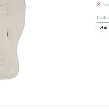
Nie
Maak e