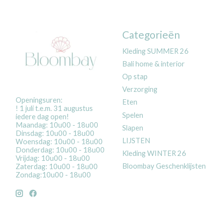
Categorieën
Kleding SUMMER 26
Bali home & interior
Op stap
Verzorging
Openingsuren:
Eten
! 1 juli t.e.m. 31 augustus
Spelen
iedere dag open!
Maandag: 10u00 - 18u00
Slapen
Dinsdag: 10u00 - 18u00
LIJSTEN
Woensdag: 10u00 - 18u00
Donderdag: 10u00 - 18u00
Kleding WINTER 26
Vrijdag: 10u00 - 18u00
Bloombay Geschenklijsten
Zaterdag: 10u00 - 18u00
Zondag:10u00 - 18u00