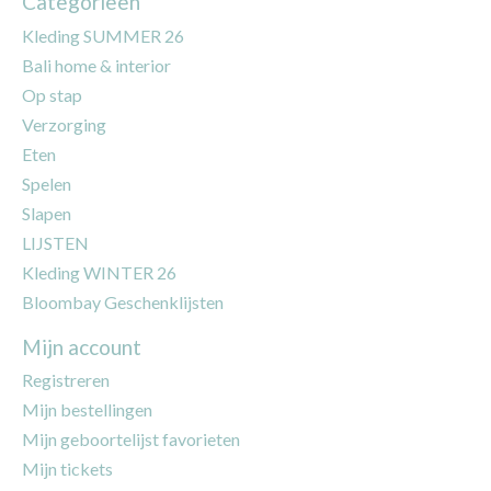
Categorieën
Kleding SUMMER 26
Bali home & interior
Op stap
Verzorging
Eten
Spelen
Slapen
LIJSTEN
Kleding WINTER 26
Bloombay Geschenklijsten
Mijn account
Registreren
Mijn bestellingen
Mijn geboortelijst favorieten
Mijn tickets