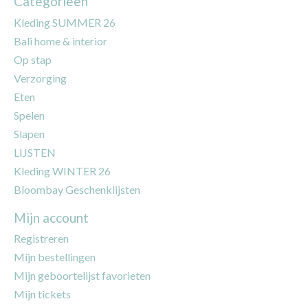
Categorieën
Kleding SUMMER 26
Bali home & interior
Op stap
Verzorging
Eten
Spelen
Slapen
LIJSTEN
Kleding WINTER 26
Bloombay Geschenklijsten
Mijn account
Registreren
Mijn bestellingen
Mijn geboortelijst favorieten
Mijn tickets