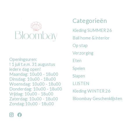
Categorieën
Kleding SUMMER 26
Bali home & interior
Op stap
Verzorging
Openingsuren:
Eten
! 1 juli t.e.m. 31 augustus
Spelen
iedere dag open!
Maandag: 10u00 - 18u00
Slapen
Dinsdag: 10u00 - 18u00
LIJSTEN
Woensdag: 10u00 - 18u00
Donderdag: 10u00 - 18u00
Kleding WINTER 26
Vrijdag: 10u00 - 18u00
Bloombay Geschenklijsten
Zaterdag: 10u00 - 18u00
Zondag:10u00 - 18u00