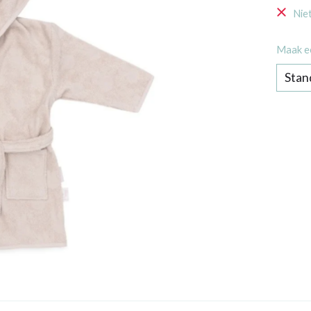
Nie
Maak e