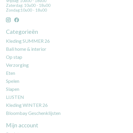
Vrijdag: 10u00 - 18u00
Zaterdag: 10u00 - 18u00
Zondag:10u00 - 18u00
Categorieën
Kleding SUMMER 26
Bali home & interior
Op stap
Verzorging
Eten
Spelen
Slapen
LIJSTEN
Kleding WINTER 26
Bloombay Geschenklijsten
Mijn account