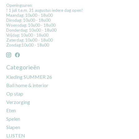
Openingsuren:
! 1 juli t.e.m. 31 augustus iedere dag open!
Maandag: 10u00 - 18u00
Dinsdag: 10u00 - 18u00
Woensdag: 10u00 - 18u00
Donderdag: 10u00 - 18u00
Vrijdag: 10u00 - 18u00
Zaterdag: 10u00 - 18u00
Zondag:10u00 - 18u00
Categorieën
Kleding SUMMER 26
Bali home & interior
Op stap
Verzorging
Eten
Spelen
Slapen
LIJSTEN