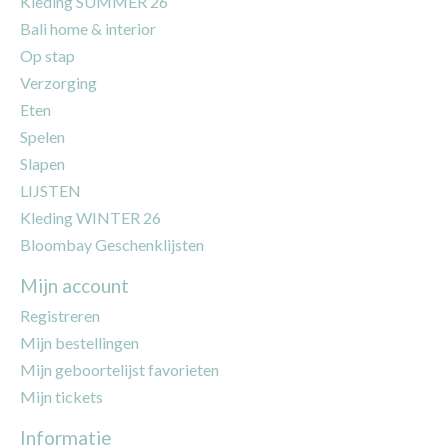
Kleding SUMMER 26
Bali home & interior
Op stap
Verzorging
Eten
Spelen
Slapen
LIJSTEN
Kleding WINTER 26
Bloombay Geschenklijsten
Mijn account
Registreren
Mijn bestellingen
Mijn geboortelijst favorieten
Mijn tickets
Informatie