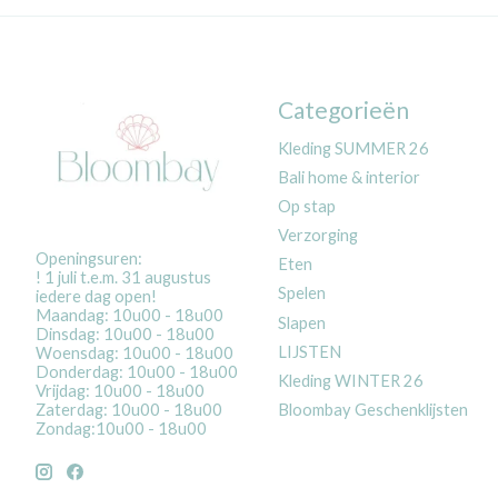
Categorieën
Kleding SUMMER 26
Bali home & interior
Op stap
Verzorging
Openingsuren:
Eten
! 1 juli t.e.m. 31 augustus
Spelen
iedere dag open!
Maandag: 10u00 - 18u00
Slapen
Dinsdag: 10u00 - 18u00
LIJSTEN
Woensdag: 10u00 - 18u00
Donderdag: 10u00 - 18u00
Kleding WINTER 26
Vrijdag: 10u00 - 18u00
Bloombay Geschenklijsten
Zaterdag: 10u00 - 18u00
Zondag:10u00 - 18u00