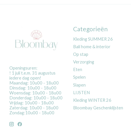
Categorieën
Kleding SUMMER 26
Bali home & interior
Op stap
Verzorging
Openingsuren:
Eten
! 1 juli t.e.m. 31 augustus
Spelen
iedere dag open!
Maandag: 10u00 - 18u00
Slapen
Dinsdag: 10u00 - 18u00
LIJSTEN
Woensdag: 10u00 - 18u00
Donderdag: 10u00 - 18u00
Kleding WINTER 26
Vrijdag: 10u00 - 18u00
Bloombay Geschenklijsten
Zaterdag: 10u00 - 18u00
Zondag:10u00 - 18u00