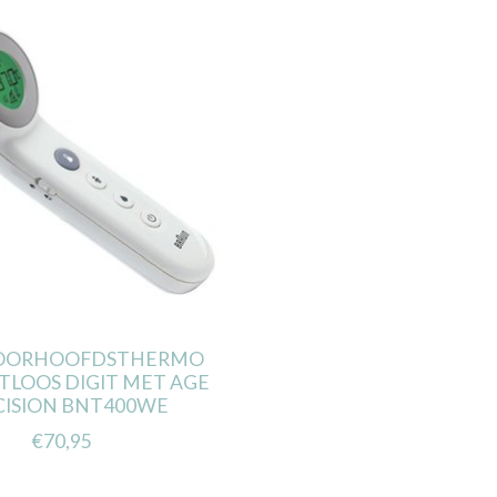
VOORHOOFDSTHERMO
LOOS DIGIT MET AGE
CISION BNT400WE
€70,95