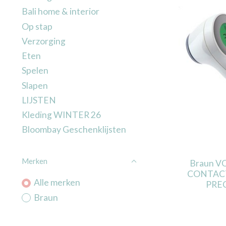
Bali home & interior
Op stap
Verzorging
Eten
Spelen
Slapen
LIJSTEN
Kleding WINTER 26
Bloombay Geschenklijsten
Merken
Braun 
CONTACT
Alle merken
PRE
Braun