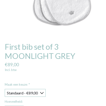
First bib set of 3
MOONLIGHT GREY
€89,00
Incl. btw
Maak een keuze:
*
Hoeveelheid: