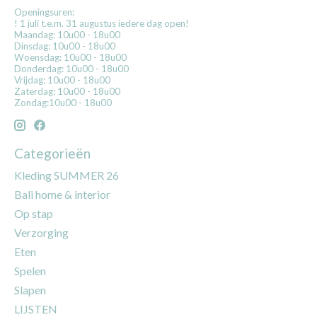
Openingsuren:
! 1 juli t.e.m. 31 augustus iedere dag open!
Maandag: 10u00 - 18u00
Dinsdag: 10u00 - 18u00
Woensdag: 10u00 - 18u00
Donderdag: 10u00 - 18u00
Vrijdag: 10u00 - 18u00
Zaterdag: 10u00 - 18u00
Zondag:10u00 - 18u00
Categorieën
Kleding SUMMER 26
Bali home & interior
Op stap
Verzorging
Eten
Spelen
Slapen
LIJSTEN