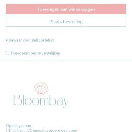
Toevoegen aan winkelwagen
Plaats bestelling
♥ Bewaar voor geboortelijst
Toevoegen om te vergelijken
Openingsuren:
! 1 juli t.e.m. 31 augustus iedere dag open!