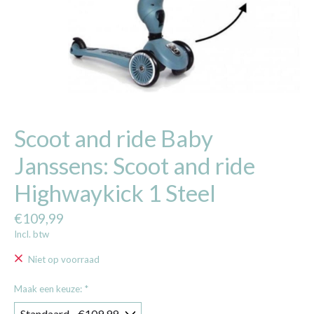
Scoot and ride Baby
Janssens: Scoot and ride
Highwaykick 1 Steel
€109,99
Incl. btw
Niet op voorraad
Maak een keuze:
*