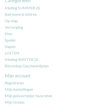
Categorieën
Kleding SUMMER 26
Bali home & interior
Op stap
Verzorging
Eten
Spelen
Slapen
LIJSTEN
Kleding WINTER 26
Bloombay Geschenklijsten
Mijn account
Registreren
Mijn bestellingen
Mijn geboortelijst favorieten
Mijn tickets