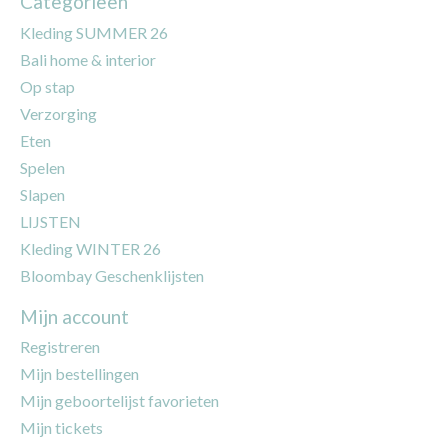
Categorieën
Kleding SUMMER 26
Bali home & interior
Op stap
Verzorging
Eten
Spelen
Slapen
LIJSTEN
Kleding WINTER 26
Bloombay Geschenklijsten
Mijn account
Registreren
Mijn bestellingen
Mijn geboortelijst favorieten
Mijn tickets