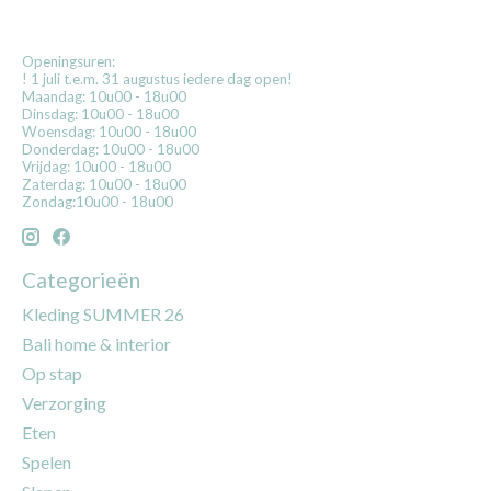
Openingsuren:
! 1 juli t.e.m. 31 augustus iedere dag open!
Maandag: 10u00 - 18u00
Dinsdag: 10u00 - 18u00
Woensdag: 10u00 - 18u00
Donderdag: 10u00 - 18u00
Vrijdag: 10u00 - 18u00
Zaterdag: 10u00 - 18u00
Zondag:10u00 - 18u00
Categorieën
Kleding SUMMER 26
Bali home & interior
Op stap
Verzorging
Eten
Spelen