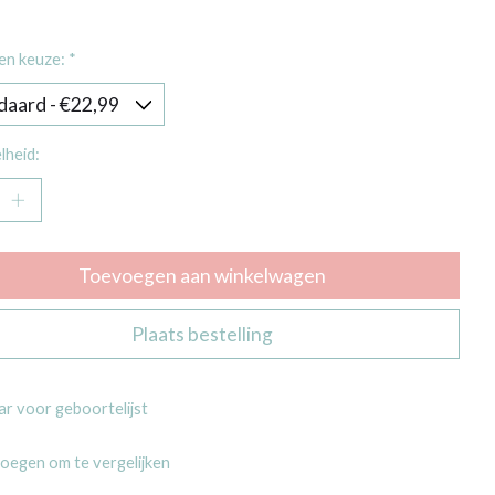
en keuze:
*
lheid:
Toevoegen aan winkelwagen
Plaats bestelling
r voor geboortelijst
oegen om te vergelijken