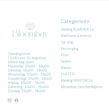
Categorieën
Kleding SUMMER 26
Bali home & interior
Op stap
Verzorging
Openingsuren:
Eten
! 1 juli t.e.m. 31 augustus
Spelen
iedere dag open!
Maandag: 10u00 - 18u00
Slapen
Dinsdag: 10u00 - 18u00
LIJSTEN
Woensdag: 10u00 - 18u00
Donderdag: 10u00 - 18u00
Kleding WINTER 26
Vrijdag: 10u00 - 18u00
Bloombay Geschenklijsten
Zaterdag: 10u00 - 18u00
Zondag:10u00 - 18u00