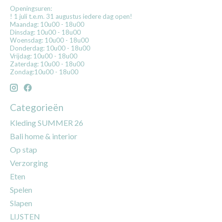
Openingsuren:
! 1 juli t.e.m. 31 augustus iedere dag open!
Maandag: 10u00 - 18u00
Dinsdag: 10u00 - 18u00
Woensdag: 10u00 - 18u00
Donderdag: 10u00 - 18u00
Vrijdag: 10u00 - 18u00
Zaterdag: 10u00 - 18u00
Zondag:10u00 - 18u00
Categorieën
Kleding SUMMER 26
Bali home & interior
Op stap
Verzorging
Eten
Spelen
Slapen
LIJSTEN