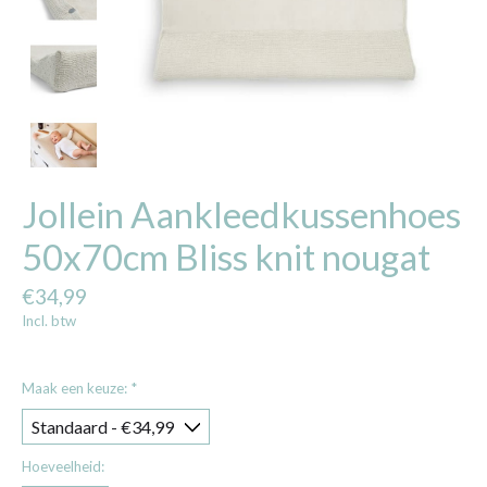
Jollein Aankleedkussenhoes
50x70cm Bliss knit nougat
€34,99
Incl. btw
Maak een keuze:
*
Hoeveelheid: