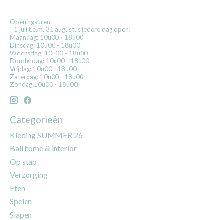
Openingsuren:
! 1 juli t.e.m. 31 augustus iedere dag open!
Maandag: 10u00 - 18u00
Dinsdag: 10u00 - 18u00
Woensdag: 10u00 - 18u00
Donderdag: 10u00 - 18u00
Vrijdag: 10u00 - 18u00
Zaterdag: 10u00 - 18u00
Zondag:10u00 - 18u00
Categorieën
Kleding SUMMER 26
Bali home & interior
Op stap
Verzorging
Eten
Spelen
Slapen