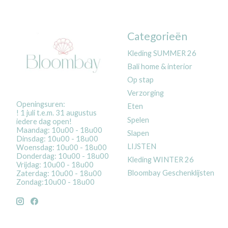
Categorieën
Kleding SUMMER 26
Bali home & interior
Op stap
Verzorging
Openingsuren:
Eten
! 1 juli t.e.m. 31 augustus
Spelen
iedere dag open!
Maandag: 10u00 - 18u00
Slapen
Dinsdag: 10u00 - 18u00
LIJSTEN
Woensdag: 10u00 - 18u00
Donderdag: 10u00 - 18u00
Kleding WINTER 26
Vrijdag: 10u00 - 18u00
Bloombay Geschenklijsten
Zaterdag: 10u00 - 18u00
Zondag:10u00 - 18u00