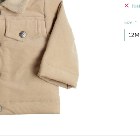
Nie
Size:
*