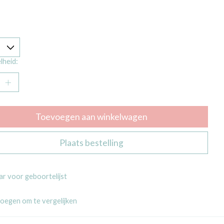
lheid:
Toevoegen aan winkelwagen
Plaats bestelling
r voor geboortelijst
oegen om te vergelijken