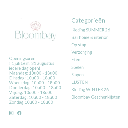
Categorieën
Kleding SUMMER 26
Bali home & interior
Op stap
Verzorging
Openingsuren:
Eten
! 1 juli t.e.m. 31 augustus
Spelen
iedere dag open!
Maandag: 10u00 - 18u00
Slapen
Dinsdag: 10u00 - 18u00
LIJSTEN
Woensdag: 10u00 - 18u00
Donderdag: 10u00 - 18u00
Kleding WINTER 26
Vrijdag: 10u00 - 18u00
Bloombay Geschenklijsten
Zaterdag: 10u00 - 18u00
Zondag:10u00 - 18u00