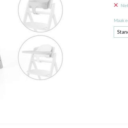
Nie
Maak e