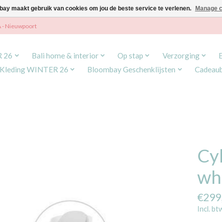
ay maakt gebruik van cookies om jou de beste service te verlenen.
Manage c
A - Nieuwpoort
R 26
Bali home & interior
Op stap
Verzorging
Kleding WINTER 26
Bloombay Geschenklijsten
Cadeau
Cyb
wh
€299
Incl. bt