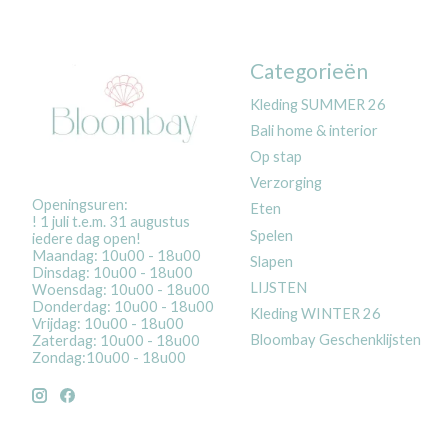
Categorieën
Kleding SUMMER 26
Bali home & interior
Op stap
Verzorging
Openingsuren:
Eten
! 1 juli t.e.m. 31 augustus
Spelen
iedere dag open!
Maandag: 10u00 - 18u00
Slapen
Dinsdag: 10u00 - 18u00
LIJSTEN
Woensdag: 10u00 - 18u00
Donderdag: 10u00 - 18u00
Kleding WINTER 26
Vrijdag: 10u00 - 18u00
Bloombay Geschenklijsten
Zaterdag: 10u00 - 18u00
Zondag:10u00 - 18u00