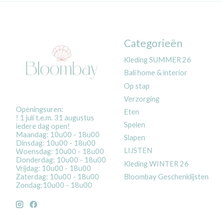
Categorieën
Kleding SUMMER 26
Bali home & interior
Op stap
Verzorging
Openingsuren:
Eten
! 1 juli t.e.m. 31 augustus
Spelen
iedere dag open!
Maandag: 10u00 - 18u00
Slapen
Dinsdag: 10u00 - 18u00
LIJSTEN
Woensdag: 10u00 - 18u00
Donderdag: 10u00 - 18u00
Kleding WINTER 26
Vrijdag: 10u00 - 18u00
Bloombay Geschenklijsten
Zaterdag: 10u00 - 18u00
Zondag:10u00 - 18u00