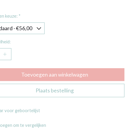
en keuze:
*
lheid:
Toevoegen aan winkelwagen
Plaats bestelling
r voor geboortelijst
oegen om te vergelijken