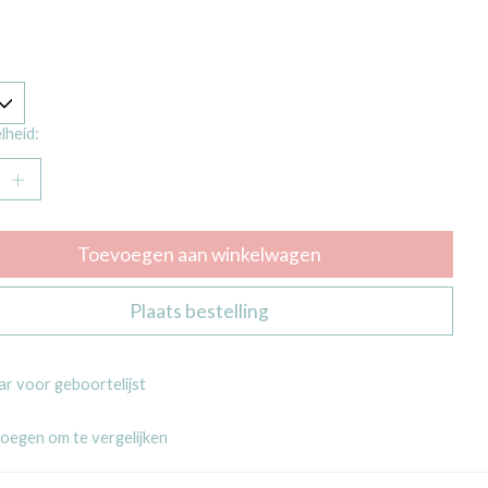
lheid:
Toevoegen aan winkelwagen
Plaats bestelling
r voor geboortelijst
oegen om te vergelijken