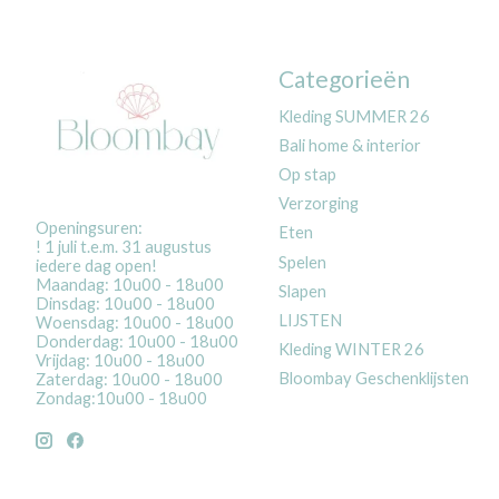
Categorieën
Kleding SUMMER 26
Bali home & interior
Op stap
Verzorging
Openingsuren:
Eten
! 1 juli t.e.m. 31 augustus
Spelen
iedere dag open!
Maandag: 10u00 - 18u00
Slapen
Dinsdag: 10u00 - 18u00
LIJSTEN
Woensdag: 10u00 - 18u00
Donderdag: 10u00 - 18u00
Kleding WINTER 26
Vrijdag: 10u00 - 18u00
Bloombay Geschenklijsten
Zaterdag: 10u00 - 18u00
Zondag:10u00 - 18u00