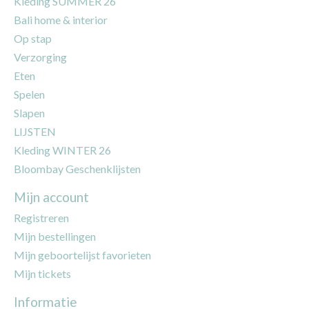
Kleding SUMMER 26
Bali home & interior
Op stap
Verzorging
Eten
Spelen
Slapen
LIJSTEN
Kleding WINTER 26
Bloombay Geschenklijsten
Mijn account
Registreren
Mijn bestellingen
Mijn geboortelijst favorieten
Mijn tickets
Informatie