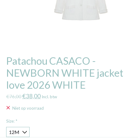
Patachou CASACO -
NEWBORN WHITE jacket
love 2026 WHITE
€38,00
€76,00
Incl. btw
Niet op voorraad
Size:
*