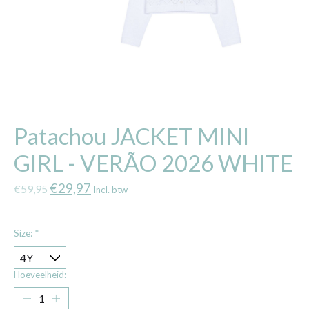
Patachou JACKET MINI
GIRL - VERÃO 2026 WHITE
€29,97
€59,95
Incl. btw
Size:
*
Hoeveelheid: