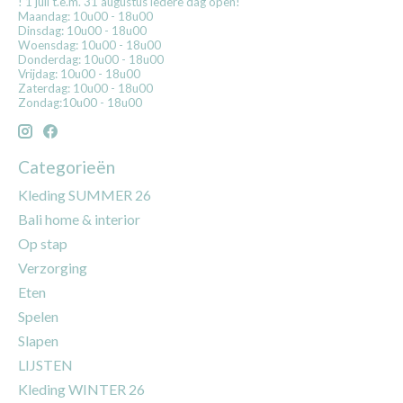
! 1 juli t.e.m. 31 augustus iedere dag open!
Maandag: 10u00 - 18u00
Dinsdag: 10u00 - 18u00
Woensdag: 10u00 - 18u00
Donderdag: 10u00 - 18u00
Vrijdag: 10u00 - 18u00
Zaterdag: 10u00 - 18u00
Zondag:10u00 - 18u00
Categorieën
Kleding SUMMER 26
Bali home & interior
Op stap
Verzorging
Eten
Spelen
Slapen
LIJSTEN
Kleding WINTER 26