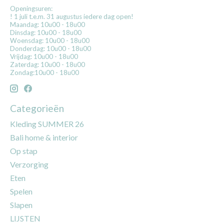
Openingsuren:
! 1 juli t.e.m. 31 augustus iedere dag open!
Maandag: 10u00 - 18u00
Dinsdag: 10u00 - 18u00
Woensdag: 10u00 - 18u00
Donderdag: 10u00 - 18u00
Vrijdag: 10u00 - 18u00
Zaterdag: 10u00 - 18u00
Zondag:10u00 - 18u00
Categorieën
Kleding SUMMER 26
Bali home & interior
Op stap
Verzorging
Eten
Spelen
Slapen
LIJSTEN