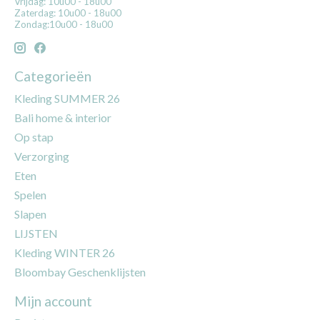
Vrijdag: 10u00 - 18u00
Zaterdag: 10u00 - 18u00
Zondag:10u00 - 18u00
Categorieën
Kleding SUMMER 26
Bali home & interior
Op stap
Verzorging
Eten
Spelen
Slapen
LIJSTEN
Kleding WINTER 26
Bloombay Geschenklijsten
Mijn account