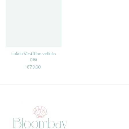
Lalalu Vestitino velluto
nea
€73,00