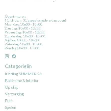
Openingsuren:
! 1 juli t.e.m. 31 augustus iedere dag open!
Maandag: 10u00 - 18u00
Dinsdag: 10u00 - 18u00
Woensdag: 10u00 - 18u00
Donderdag: 10u00 - 18u00
Vrijdag: 10u00 - 18u00
Zaterdag: 10u00 - 18u00
Zondag:10u00 - 18u00
Categorieën
Kleding SUMMER 26
Bali home & interior
Op stap
Verzorging
Eten
Spelen