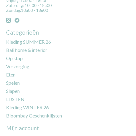
Vrijdag: 10u00 - 18u00
Zaterdag: 10u00 - 18u00
Zondag:10u00 - 18u00
Categorieën
Kleding SUMMER 26
Bali home & interior
Op stap
Verzorging
Eten
Spelen
Slapen
LIJSTEN
Kleding WINTER 26
Bloombay Geschenklijsten
Mijn account