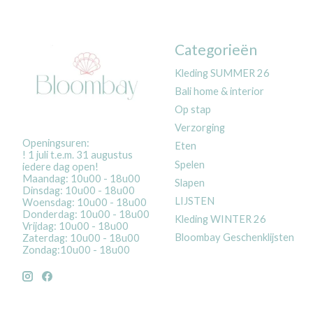
Categorieën
Kleding SUMMER 26
Bali home & interior
Op stap
Verzorging
Openingsuren:
Eten
! 1 juli t.e.m. 31 augustus
Spelen
iedere dag open!
Maandag: 10u00 - 18u00
Slapen
Dinsdag: 10u00 - 18u00
LIJSTEN
Woensdag: 10u00 - 18u00
Donderdag: 10u00 - 18u00
Kleding WINTER 26
Vrijdag: 10u00 - 18u00
Bloombay Geschenklijsten
Zaterdag: 10u00 - 18u00
Zondag:10u00 - 18u00