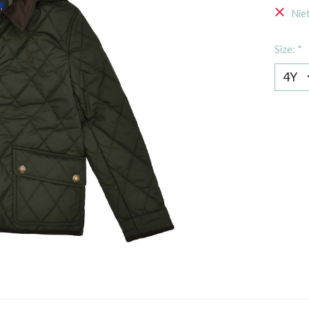
Nie
Size:
*