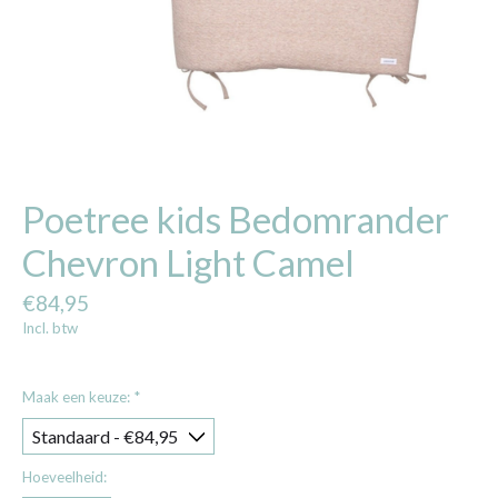
Poetree kids Bedomrander
Chevron Light Camel
€84,95
Incl. btw
Maak een keuze:
*
Hoeveelheid: