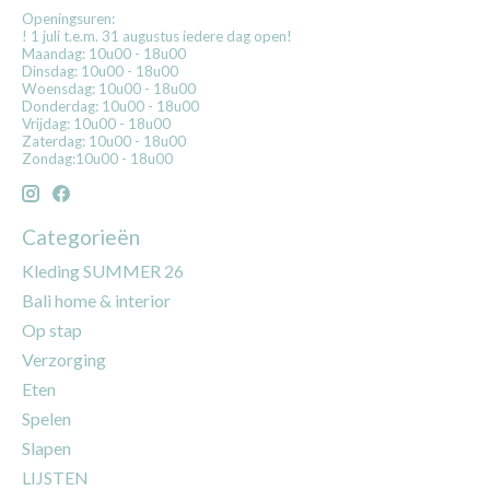
Openingsuren:
! 1 juli t.e.m. 31 augustus iedere dag open!
Maandag: 10u00 - 18u00
Dinsdag: 10u00 - 18u00
Woensdag: 10u00 - 18u00
Donderdag: 10u00 - 18u00
Vrijdag: 10u00 - 18u00
Zaterdag: 10u00 - 18u00
Zondag:10u00 - 18u00
Categorieën
Kleding SUMMER 26
Bali home & interior
Op stap
Verzorging
Eten
Spelen
Slapen
LIJSTEN