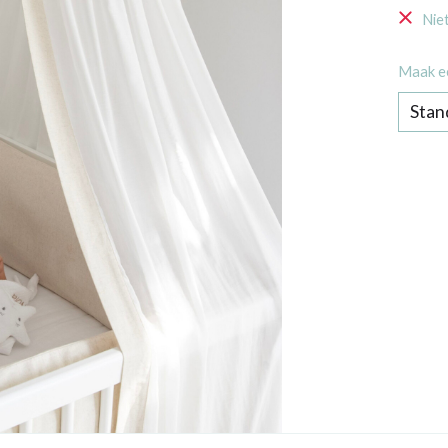
Nie
Maak e