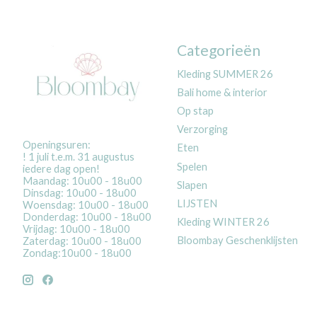
Categorieën
Kleding SUMMER 26
Bali home & interior
Op stap
Verzorging
Openingsuren:
Eten
! 1 juli t.e.m. 31 augustus
Spelen
iedere dag open!
Maandag: 10u00 - 18u00
Slapen
Dinsdag: 10u00 - 18u00
LIJSTEN
Woensdag: 10u00 - 18u00
Donderdag: 10u00 - 18u00
Kleding WINTER 26
Vrijdag: 10u00 - 18u00
Bloombay Geschenklijsten
Zaterdag: 10u00 - 18u00
Zondag:10u00 - 18u00