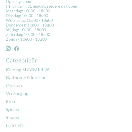
Openingsuren:
! 1 juli t.e.m. 31 augustus iedere dag open!
Maandag: 10u00 - 18u00
Dinsdag: 10u00 - 18u00
Woensdag: 10u00 - 18u00
Donderdag: 10u00 - 18u00
Vrijdag: 10u00 - 18u00
Zaterdag: 10u00 - 18u00
Zondag:10u00 - 18u00
Categorieën
Kleding SUMMER 26
Bali home & interior
Op stap
Verzorging
Eten
Spelen
Slapen
LIJSTEN