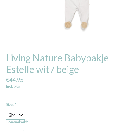
Living Nature Babypakje
Estelle wit / beige
€44,95
Incl. btw
Size:
*
Hoeveelheid: