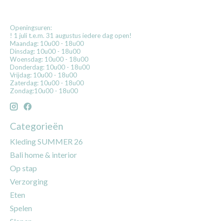
Openingsuren:
! 1 juli t.e.m. 31 augustus iedere dag open!
Maandag: 10u00 - 18u00
Dinsdag: 10u00 - 18u00
Woensdag: 10u00 - 18u00
Donderdag: 10u00 - 18u00
Vrijdag: 10u00 - 18u00
Zaterdag: 10u00 - 18u00
Zondag:10u00 - 18u00
Categorieën
Kleding SUMMER 26
Bali home & interior
Op stap
Verzorging
Eten
Spelen