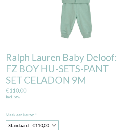
Ralph Lauren Baby Deloof:
FZ BOY HU-SETS-PANT
SET CELADON 9M
€110,00
Incl. btw
Maak een keuze:
*