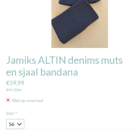
Jamiks ALTIN denims muts
en sjaal bandana
€59,99
Incl. btw
Niet op voorraad
Size:
*