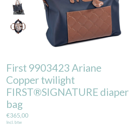
First 9903423 Ariane
Copper twilight
FIRST®SIGNATURE diaper
bag
€365,00
Incl. btw