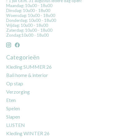
! 1 juli t.e.m. 31 augustus iedere dag open!
Maandag: 10u00 - 18u00
Dinsdag: 10u00 - 18u00
Woensdag: 10u00 - 18u00
Donderdag: 10u00 - 18u00
Vrijdag: 10u00 - 18u00
Zaterdag: 10u00 - 18u00
Zondag:10u00 - 18u00
Categorieën
Kleding SUMMER 26
Bali home & interior
Op stap
Verzorging
Eten
Spelen
Slapen
LIJSTEN
Kleding WINTER 26