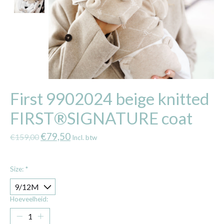
First 9902024 beige knitted
FIRST®SIGNATURE coat
€79,50
€159,00
Incl. btw
Size:
*
Hoeveelheid: