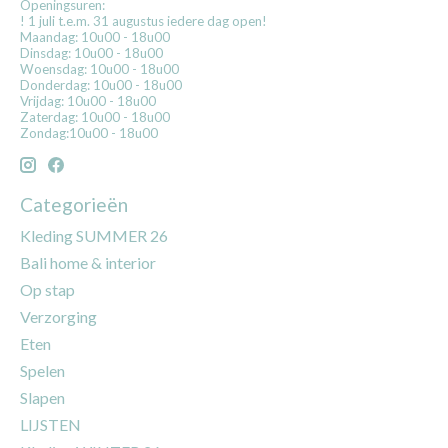
Openingsuren:
! 1 juli t.e.m. 31 augustus iedere dag open!
Maandag: 10u00 - 18u00
Dinsdag: 10u00 - 18u00
Woensdag: 10u00 - 18u00
Donderdag: 10u00 - 18u00
Vrijdag: 10u00 - 18u00
Zaterdag: 10u00 - 18u00
Zondag:10u00 - 18u00
Categorieën
Kleding SUMMER 26
Bali home & interior
Op stap
Verzorging
Eten
Spelen
Slapen
LIJSTEN