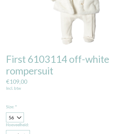
First 6103114 off-white
rompersuit
€109,00
Incl. btw
Size:
*
Hoeveelheid: