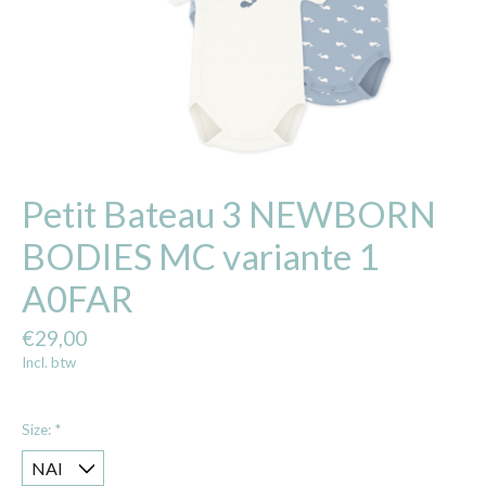
Petit Bateau 3 NEWBORN
BODIES MC variante 1
A0FAR
€29,00
Incl. btw
Size:
*