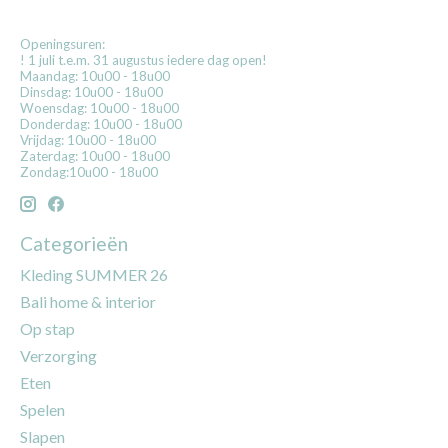
Openingsuren:
! 1 juli t.e.m. 31 augustus iedere dag open!
Maandag: 10u00 - 18u00
Dinsdag: 10u00 - 18u00
Woensdag: 10u00 - 18u00
Donderdag: 10u00 - 18u00
Vrijdag: 10u00 - 18u00
Zaterdag: 10u00 - 18u00
Zondag:10u00 - 18u00
Categorieën
Kleding SUMMER 26
Bali home & interior
Op stap
Verzorging
Eten
Spelen
Slapen