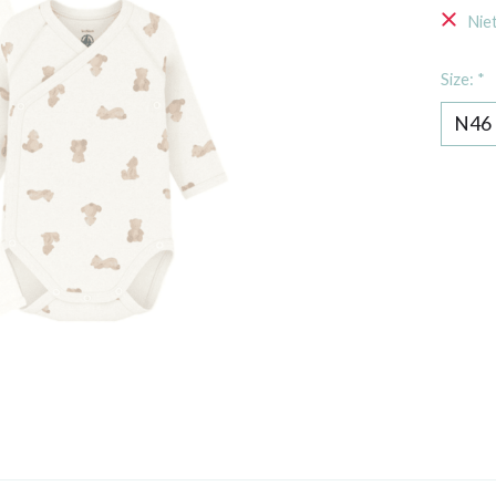
Nie
Size:
*