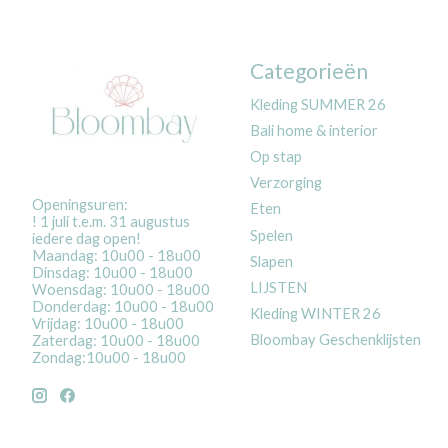
Categorieën
Kleding SUMMER 26
Bali home & interior
Op stap
Verzorging
Openingsuren:
Eten
! 1 juli t.e.m. 31 augustus
Spelen
iedere dag open!
Maandag: 10u00 - 18u00
Slapen
Dinsdag: 10u00 - 18u00
LIJSTEN
Woensdag: 10u00 - 18u00
Donderdag: 10u00 - 18u00
Kleding WINTER 26
Vrijdag: 10u00 - 18u00
Bloombay Geschenklijsten
Zaterdag: 10u00 - 18u00
Zondag:10u00 - 18u00